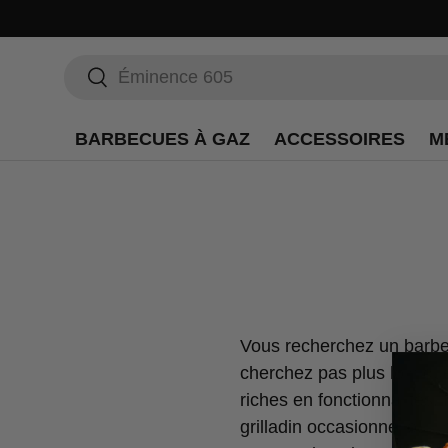
Recherche
Rechercher
BARBECUES À GAZ
ACCESSOIRES
M
Vous recherchez un barbecu
cherchez pas plus loin q
riches en fonctionnalités
grilladin occasionnel ou 