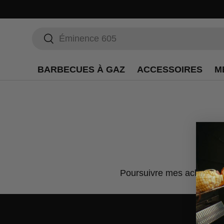
Recherche
Rechercher
BARBECUES À GAZ
ACCESSOIRES
M
Poursuivre mes achats.