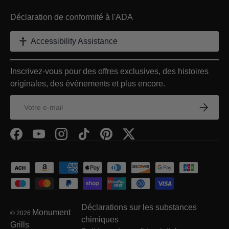
Déclaration de conformité à l'ADA
Accessibility Assistance
Inscrivez-vous pour des offres exclusives, des histoires
originales, des événements et plus encore.
E-mail
S’inscrir
Facebook
YouTube
Instagram
TikTok
Pinterest
Twitter
Moyens de paiement acceptés
Déclarations sur les substances
Monument
© 2026
chimiques
Grills
.