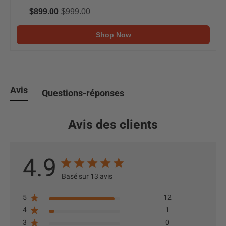
$899.00
$999.00
Shop Now
Avis
Questions-réponses
Avis des clients
4.9
Basé sur 13 avis
5
12
4
1
3
0