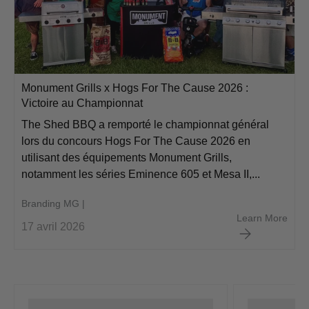
Monument Grills x Hogs For The Cause 2026 :
Victoire au Championnat
The Shed BBQ a remporté le championnat général
lors du concours Hogs For The Cause 2026 en
utilisant des équipements Monument Grills,
notamment les séries Eminence 605 et Mesa II,...
Branding MG |
Monu
Learn More
17 avril 2026