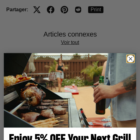
Partager:
Print
Articles connexes
Voir tout
Red Dot Award 2026 Winner: Smarter Grill Design
Enjoy 5% OFF Your Next Grill