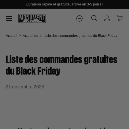
Livraison rapide et gratuite, arrive en 3-5 jours !
Menu
Recherche
Se connec
Pani
Recherche
Rechercher
Accueil
Actualités
Liste des commandes gratuites du Black Friday
Liste des commandes gratuites
du Black Friday
21 novembre 2023