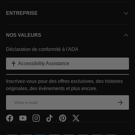
ENTREPRISE
NOS VALEURS
Déclaration de conformité à l'ADA
Accessibility Assistance
Inscrivez-vous pour des offres exclusives, des histoires
originales, des événements et plus encore.
E-mail
S’inscr
Facebook
YouTube
Instagram
TikTok
Pinterest
Twitter