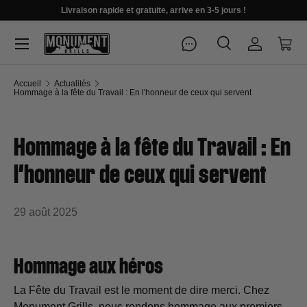
Livraison rapide et gratuite, arrive en 3-5 jours !
Menu
Recherche
Se connec
Pani
Recherche
Rechercher
Accueil
Actualités
Hommage à la fête du Travail : En l'honneur de ceux qui servent
Hommage à la fête du Travail : En
l'honneur de ceux qui servent
29 août 2025
Hommage aux héros
La Fête du Travail est le moment de dire merci. Chez
Monument Grills, nous rendons hommage aux premiers