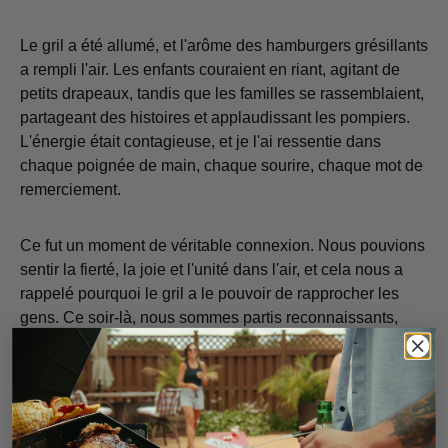
Le gril a été allumé, et l'arôme des hamburgers grésillants
a rempli l'air. Les enfants couraient en riant, agitant de
petits drapeaux, tandis que les familles se rassemblaient,
partageant des histoires et applaudissant les pompiers.
L'énergie était contagieuse, et je l'ai ressentie dans
chaque poignée de main, chaque sourire, chaque mot de
remerciement.
Ce fut un moment de véritable connexion. Nous pouvions
sentir la fierté, la joie et l'unité dans l'air, et cela nous a
rappelé pourquoi le gril a le pouvoir de rapprocher les
gens. Ce soir-là, nous sommes partis reconnaissants,
inspirés et encore plus engagés à soutenir les
communautés qui donnent tant chaque jour.
Construire une communauté