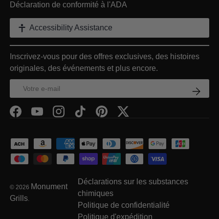
Déclaration de conformité à l'ADA
Accessibility Assistance
Inscrivez-vous pour des offres exclusives, des histoires
originales, des événements et plus encore.
E-mail
S’inscr
Facebook
YouTube
Instagram
TikTok
Pinterest
Twitter
Moyens de paiement acceptés
Déclarations sur les substances
Monument
© 2026
chimiques
Grills
.
Politique de confidentialité
Politique d'expédition