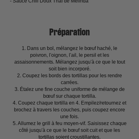
- Sauce Chili Doux Thaï de Melinda
Préparation
1. Dans un bol, mélangez le bœuf haché, le
poivron, l'oignon, l'ail, le persil et les
assaisonnements. Mélangez jusqu'à ce que le tout
soit bien incorporé.
2. Coupez les bords des tortillas pour les rendre
carrées.
3. Étalez une fine couche uniforme de mélange de
bœuf sur chaque tortilla.
4. Coupez chaque tortilla en 4. Empilez/retournez et
brochez à travers les couches, puis coupez encore
une fois.
5. Allumez le grill à feu moyen-vif. Saisissez chaque
côté jusqu'à ce que le bœuf soit cuit et que les
tortillas soient croustillantes.