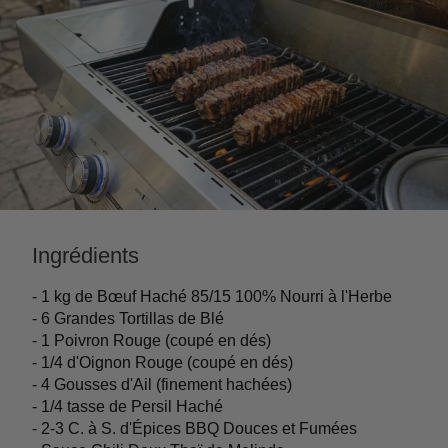
Ingrédients
- 1 kg de Bœuf Haché 85/15 100% Nourri à l'Herbe
- 6 Grandes Tortillas de Blé
- 1 Poivron Rouge (coupé en dés)
- 1/4 d'Oignon Rouge (coupé en dés)
- 4 Gousses d'Ail (finement hachées)
- 1/4 tasse de Persil Haché
- 2-3 C. à S. d'Épices BBQ Douces et Fumées