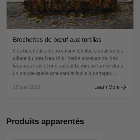
Brochettes de bœuf aux tortillas
Ces brochettes de bœuf aux tortillas croustillantes
allient du bœuf nourri à l'herbe assaisonné, des
légumes frais et une saveur barbecue fumée dans
un amuse-guele amusant et facile à partager....
16 juin 2026
Learn More
Brochettes de bœuf au
Produits apparentés