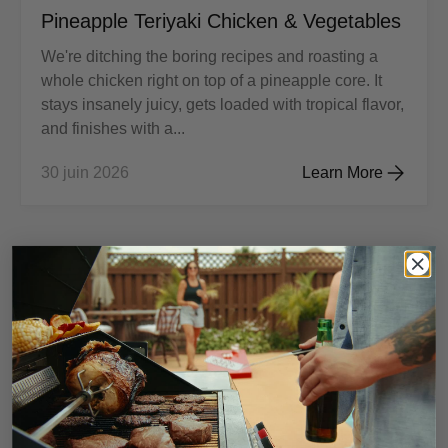
Pineapple Teriyaki Chicken & Vegetables
We're ditching the boring recipes and roasting a
whole chicken right on top of a pineapple core. It
stays insanely juicy, gets loaded with tropical flavor,
and finishes with a...
30 juin 2026
Learn More
Pineapple Teriyaki 