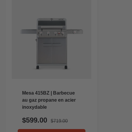
Mesa 415BZ | Barbecue
au gaz propane en acier
inoxydable
$599.00
$719.00