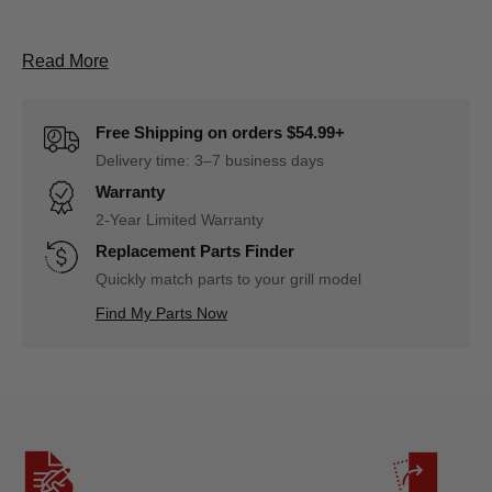
About A0212870 Fil d'allumage du brûleur latéral
Read More
Free Shipping on orders $54.99+
Delivery time: 3–7 business days
Warranty
2-Year Limited Warranty
Replacement Parts Finder
Quickly match parts to your grill model
Find My Parts Now