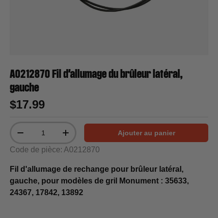
A0212870 Fil d'allumage du brûleur latéral,
gauche
$17.99
Qté
Ajouter au panier
-
+
Code de pièce: A0212870
Fil d'allumage de rechange pour brûleur latéral,
gauche, pour modèles de gril Monument :
35633,
24367, 17842, 13892