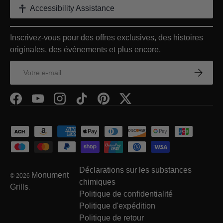
Accessibility Assistance
Inscrivez-vous pour des offres exclusives, des histoires
originales, des événements et plus encore.
E-mail
S’inscrir
Facebook
YouTube
Instagram
TikTok
Pinterest
Twitter
Moyens de paiement acceptés
Déclarations sur les substances
Monument
© 2026
chimiques
Grills
.
Politique de confidentialité
Politique d'expédition
Politique de retour