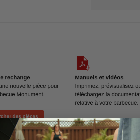
de rechange
Manuels et vidéos
une nouvelle pièce pour
Imprimez, prévisualisez o
rbecue Monument.
téléchargez la documenta
relative à votre barbecue.
cher des pièces
Télécharger