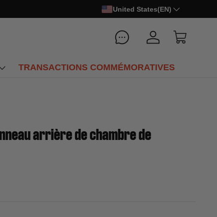
United States(EN)
Se connecter
Panier
TRANSACTIONS COMMÉMORATIVES
nneau arrière de chambre de