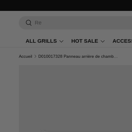
Recherche
Rechercher
ALL GRILLS
HOT SALE
ACCES
Accueil
D010017328 Panneau arrière de chambre de combustion