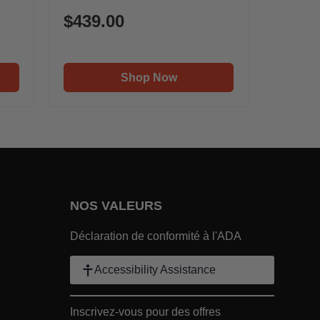
$439.00
Shop Now
NOS VALEURS
EPRISE Footer Link
Déclaration de conformité à l'ADA
r Link
Accessibility Assistance
in ENTREPRISE Footer Link
Inscrivez-vous pour des offres