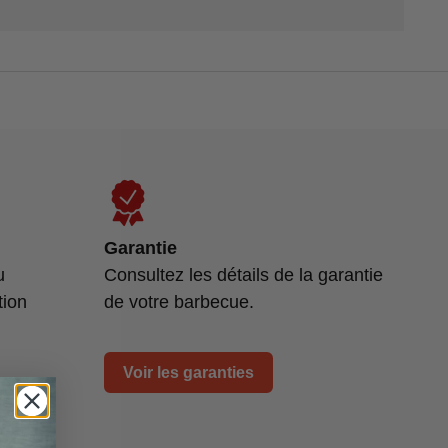
Garantie
u
Consultez les détails de la garantie
tion
de votre barbecue.
Voir les garanties