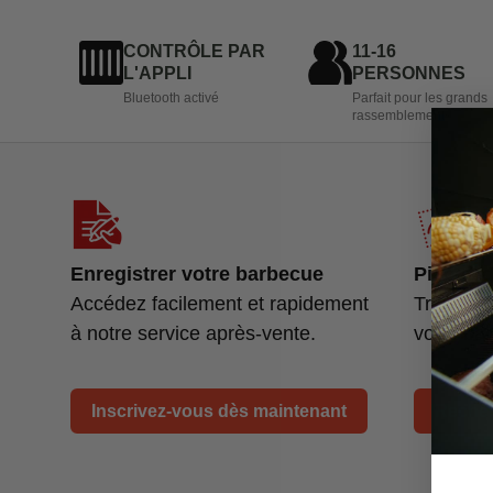
CONTRÔLE PAR
11-16
L'APPLI
PERSONNES
Bluetooth activé
Parfait pour les grands
rassemblements
Enregistrer votre barbecue
Pièces 
Accédez facilement et rapidement
Trouvez 
à notre service après-vente.
votre ba
Inscrivez-vous dès maintenant
Recher