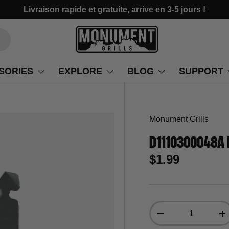
Livraison rapide et gratuite, arrive en 3-5 jours !
SORIES
EXPLORE
BLOG
SUPPORT
Monument Grills
D1110300048A P
$1.99
Qté
-
+