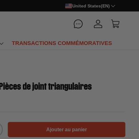
United States(EN)
Se connecter
Panier
TRANSACTIONS COMMÉMORATIVES
ièces de joint triangulaires
Ajouter au panier