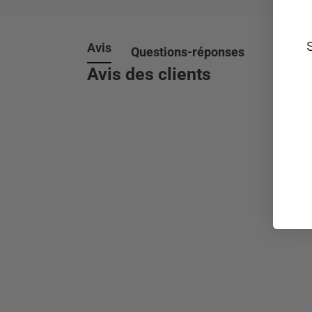
Avis
Questions-réponses
Avis des clients