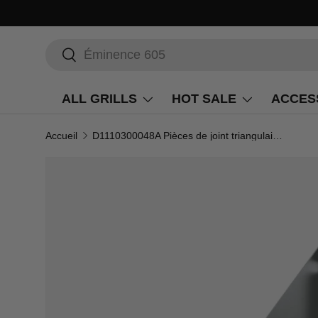
Recherche
Rechercher
ALL GRILLS
HOT SALE
ACCES
Accueil
D1110300048A Pièces de joint triangulaires