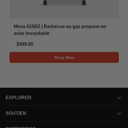
Mesa 415BZ | Barbecue au gaz propane en
acier inoxydable
$499.00
Shop Now
EXPLORER
SOUTIEN