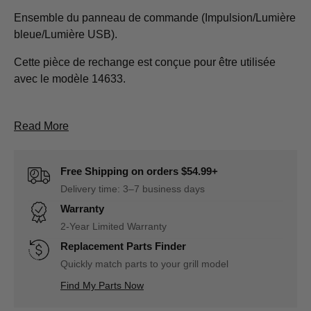
Ensemble du panneau de commande (Impulsion/Lumière
bleue/Lumière USB).
Cette pièce de rechange est conçue pour être utilisée
avec le modèle 14633.
About Ensemble du panneau de commande D111
Read More
Free Shipping on orders $54.99+
Delivery time: 3–7 business days
Warranty
2-Year Limited Warranty
Replacement Parts Finder
Quickly match parts to your grill model
Find My Parts Now