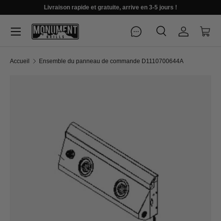
Livraison rapide et gratuite, arrive en 3-5 jours !
Menu
Recherche
Se connec
Pani
Recherche
Rechercher
Accueil
Ensemble du panneau de commande D1110700644A