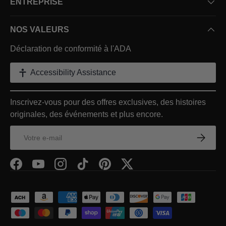
ENTREPRISE
NOS VALEURS
Déclaration de conformité à l'ADA
Accessibility Assistance
Inscrivez-vous pour des offres exclusives, des histoires
originales, des événements et plus encore.
E-mail
S’inscrir
Facebook
YouTube
Instagram
TikTok
Pinterest
Twitter
Moyens de paiement acceptés