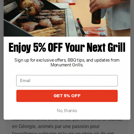
En savoir plus
Enjoy 5% OFF Your Next Grill
Sign up for exclusive offers, BBQ tips, and updates from
Monument Grills.
GET 5% OFF
Comment Monument Grills est née
No, thanks
Monument Grills a été fondé par trois amis à Atlanta,
en Géorgie, animés par une passion pour
l'excellence culinaire et la vie en plein air. Ils ont